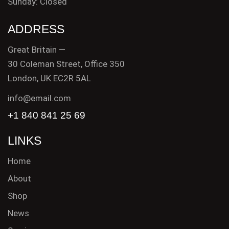
Sunday: Closed
ADDRESS
Great Britain —
30 Coleman Street, Office 350
London, UK EC2R 5AL
info@email.com
+1 840 841 25 69
LINKS
Home
About
Shop
News