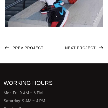
PREV PROJECT
NEXT PROJECT
WORKING HOURS
Mon-Fri: 9 AM – 6 PM
Saturday: 9 AM – 4 PM