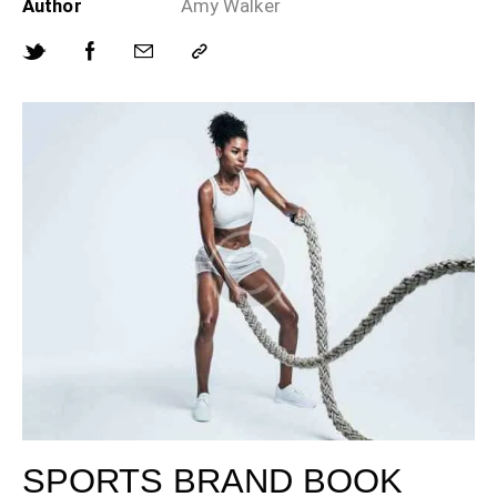
Author
Amy Walker
SPORTS BRAND BOOK